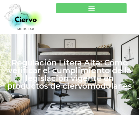
Regulación Litera Alta: Cómo
verificar el cumplimiento de la
legislación vigente en
productos de ciervomodular.es