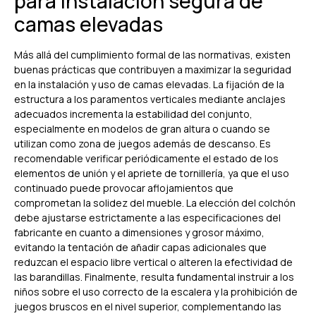
para instalación segura de
camas elevadas
Más allá del cumplimiento formal de las normativas, existen
buenas prácticas que contribuyen a maximizar la seguridad
en la instalación y uso de camas elevadas. La fijación de la
estructura a los paramentos verticales mediante anclajes
adecuados incrementa la estabilidad del conjunto,
especialmente en modelos de gran altura o cuando se
utilizan como zona de juegos además de descanso. Es
recomendable verificar periódicamente el estado de los
elementos de unión y el apriete de tornillería, ya que el uso
continuado puede provocar aflojamientos que
comprometan la solidez del mueble. La elección del colchón
debe ajustarse estrictamente a las especificaciones del
fabricante en cuanto a dimensiones y grosor máximo,
evitando la tentación de añadir capas adicionales que
reduzcan el espacio libre vertical o alteren la efectividad de
las barandillas. Finalmente, resulta fundamental instruir a los
niños sobre el uso correcto de la escalera y la prohibición de
juegos bruscos en el nivel superior, complementando las